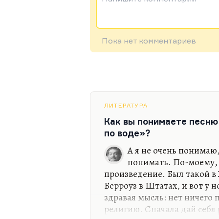
Пока нет комментариев
ЛИТЕРАТУРА
Как вы понимаете песню
по воде»?
А я не очень понимаю,
понимать. По-моему, 
произведение. Был такой в
Берроуз в Штатах, и вот у 
здравая мысль: нет ничего 
религию. Сначала дай себя 