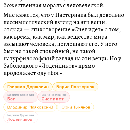
божественная мораль с человеческой.
Мне кажется, что у Пастернака был довольно
пессимистический взгляд на эти вещи,
отсюда — стихотворение «Снег идет» о том,
как время, как мир, как вещество мира
засыпают человека, поглощают его. У него
был не такой спокойный, не такой
натурфилософский взгляд на эти вещи. Но у
Заболоцкого «Лодейников» прямо
продолжает оду «Бог».
Гавриил Державин
Борис Пастернак
Гавриил Державин
Борис Пастернак
Бог
Снег идет
Владимир Маяковский
Юрий Тынянов
Гавриил Державин
Лодейников