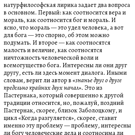
натурфилософская лирика задает два вопроса
в основном. Первый: как соотносится вера и
мораль, как соотносится бог и мораль. И
ясно, что мораль — это удел человека, а вот
для бога — это спорно, об этом можно
подумать. И второе — как соотносятся
малость и величие, как соотносятся
ничтожность человеческой воли и
всемогущество бога. Интересны ли они друг
другу, есть ли здесь момент диалога. Иными
словам, верит ли автор в
«знанье друг о друге
предельно крайних двух начал».
Это из
Пастернака, который совершенно к другой
традиции относится, но, пожалуй, поздний
Пастернак, скорее, близок Заболоцкому, и
цикл «Когда разгуляется», скорее, ставит
именно эту проблему — проблему, интересны
ли богу человеческие дела и соотносима ли