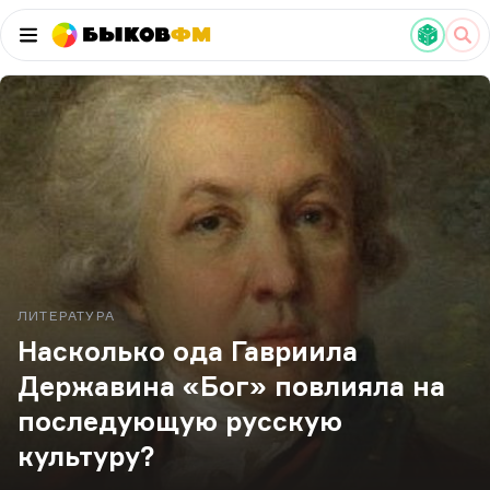
Быков
ФМ
ЛИТЕРАТУРА
Насколько ода Гавриила
Державина «Бог» повлияла на
последующую русскую
культуру?