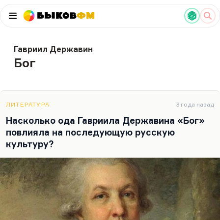
Быков
ФМ
Гавриил Державин
Бог
ЛИТЕРАТУРА
3 года назад
Насколько ода Гавриила Державина «Бог»
повлияла на последующую русскую
культуру?