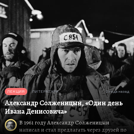
героинь. Вообще, она такой синтез всех сестер
Бронте: влияние…
ЛЕКЦИЯ
ЛИТЕРАТУРА
2 года назад
Александр Солженицын, «Один день
Ивана Денисовича»
В 1961 году Александр Солженицын
написал и стал предлагать через друзей по