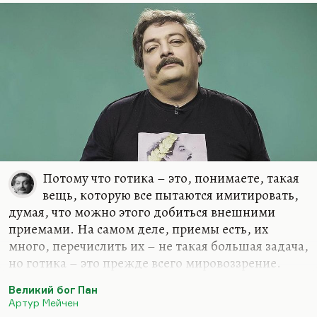
Потому что готика – это, понимаете, такая
вещь, которую все пытаются имитировать,
думая, что можно этого добиться внешними
приемами. На самом деле, приемы есть, их
много, перечислить их – не такая большая задача,
но готика – это прежде всего мировоззрение.
Надо же вдуматься, почему Стивен Кинг
Великий бог Пан
называет главным готическим произведением
Артур Мейчен
мэйченовское «Великий бог Пан». А он регулярно