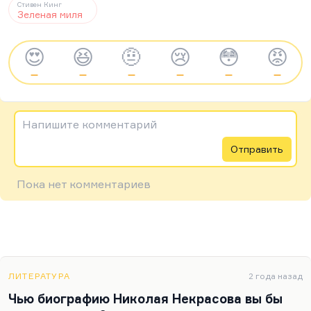
Стивен Кинг
Зеленая миля
😍
😆
🤨
😢
😳
😡
—
—
—
—
—
—
Напишите комментарий
Отправить
Пока нет комментариев
ЛИТЕРАТУРА
2 года назад
Чью биографию Николая Некрасова вы бы