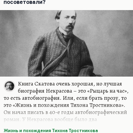
посоветовали?
Книга Скатова очень хорошая, но лучшая
биография Некрасова – это «Рыцарь на час»,
то есть автобиография. Или, если брать прозу, то
это «Жизнь и похождения Тихона Тростникова».
Он начал писать в 40-е годы автобиографический
роман. У Некрасова вообще было два
неосуществленных великих замысла:
Жизнь и похождения Тихона Тростникова