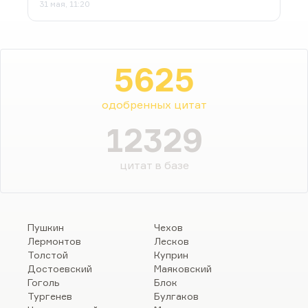
31 мая, 11:20
5625
одобренных цитат
12329
цитат в базе
Пушкин
Чехов
Лермонтов
Лесков
Толстой
Куприн
Достоевский
Маяковский
Гоголь
Блок
Тургенев
Булгаков