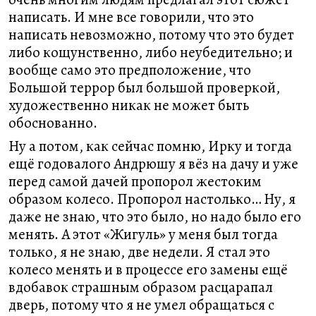
написать. И мне все говорили, что это
написать невозможно, потому что это будет
либо кощунственно, либо неубедительно; и
вообще само это предположение, что
Большой террор был большой проверкой,
художественно никак не может быть
обоснованно.
Ну а потом, как сейчас помню, Ирку и тогда
ещё годовалого Андрюшу я вёз на дачу и уже
перед самой дачей пропорол жестоким
образом колесо. Пропорол настолько… Ну, я
даже не знаю, что это было, но надо было его
менять. А этот «Жигуль» у меня был тогда
только, я не знаю, две недели. Я стал это
колесо менять и в процессе его замены ещё
вдобавок страшным образом расцарапал
дверь, потому что я не умел обращаться с