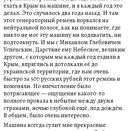
ехать в Крым на машине, и я каждый год это
делал. Это случилось два года назад. И там
этот генераторный ремень порвался на
нейтральной полосе, как вы понимаете, где
никто не мог эту машину ни подхватить, ни
подтолкнуть. И мы с Михаилом Глебовичем
Успенским, Царствие ему Небесное, великим
другом, с которым мы каждый год ездили в
Крым, впряглись и дотолкали её до
украинской территории, где нам очень
быстро за 500 русских рублей этот ремень и
поменяли. Но впечатление было
потрясающее — ощущение какого-то
полного провала в небытие между двумя
странами, ночью глубокой ещё, под дождём.
В общем, было очень интересно.
Машина всегда сулит мне прекрасные