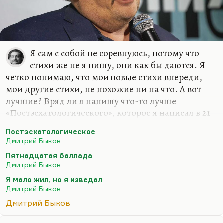
Я сам с собой не соревнуюсь, потому что
стихи же не я пишу, они как бы даются. Я
четко понимаю, что мои новые стихи впереди,
мои другие стихи, не похожие ни на что. А вот
лучшие? Вряд ли я напишу что-то лучше
«Постэсхатологического», которое я написал в 21
год («Наше свято место отныне пусто…»), вряд ли
Постэсхатологическое
я напишу что-то лучше «Пятнадцатой баллады»
Дмитрий Быков
(«Если б был я Дэн Браун…») или моего самого
Пятнадцатая баллада
любимого стихотворения – «Сказки о рыбаке и
Дмитрий Быков
рыбке»… Вообще, лучшее стихотворение мое
Я мало жил, но я изведал
звучит так:
Дмитрий Быков
Я мало жил, но я изведал
Дмитрий Быков
И тьму, и свет.