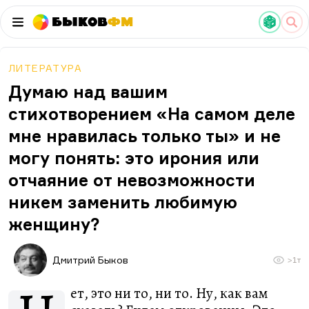
Быков
ФМ
ЛИТЕРАТУРА
Думаю над вашим
стихотворением «На самом деле
мне нравилась только ты» и не
могу понять: это ирония или
отчаяние от невозможности
никем заменить любимую
женщину?
Дмитрий Быков
>1т
ет, это ни то, ни то. Ну, как вам