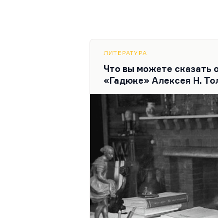
ЛИТЕРАТУРА
Что вы можете сказать 
«Гадюке» Алексея Н. То