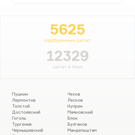
5625
одобренных цитат
12329
цитат в базе
Пушкин
Чехов
Лермонтов
Лесков
Толстой
Куприн
Достоевский
Маяковский
Гоголь
Блок
Тургенев
Булгаков
Чернышевский
Мандельштам