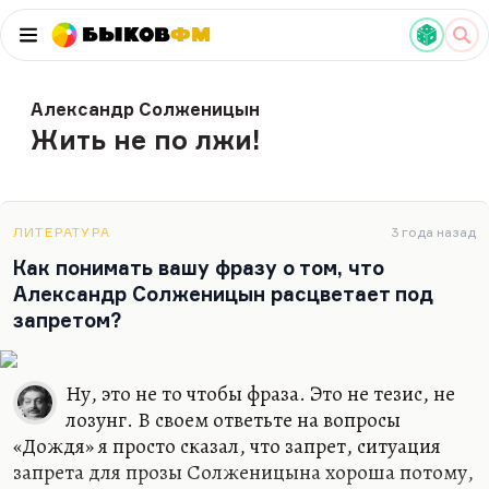
Быков
ФМ
Александр Солженицын
Жить не по лжи!
ЛИТЕРАТУРА
3 года назад
Как понимать вашу фразу о том, что
Александр Солженицын расцветает под
запретом?
Ну, это не то чтобы фраза. Это не тезис, не
лозунг. В своем ответьте на вопросы
«Дождя» я просто сказал, что запрет, ситуация
запрета для прозы Солженицына хороша потому,