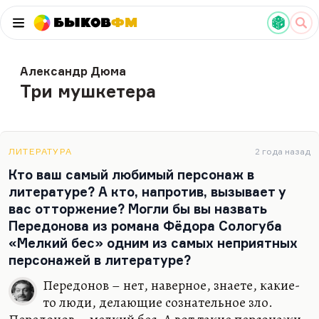
Быков
ФМ
Александр Дюма
Три мушкетера
ЛИТЕРАТУРА
2 года назад
Кто ваш самый любимый персонаж в
литературе? А кто, напротив, вызывает у
вас отторжение? Могли бы вы назвать
Передонова из романа Фёдора Сологуба
«Мелкий бес» одним из самых неприятных
персонажей в литературе?
Передонов – нет, наверное, знаете, какие-
то люди, делающие сознательное зло.