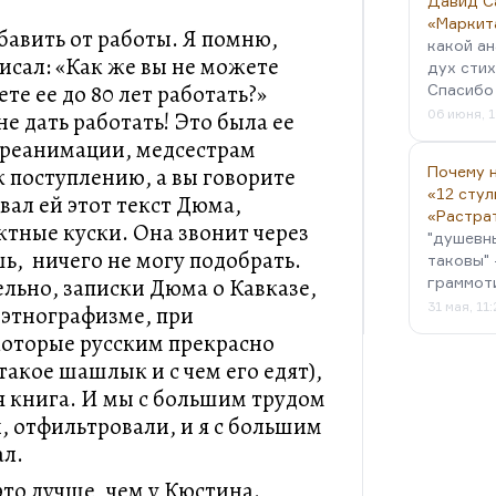
Давид С
«Маркит
бавить от работы. Я помню,
какой ан
исал: «Как же вы не можете
дух стих
те ее до 80 лет работать?»
Спасибо 
06 июня, 1
е дать работать! Это была ее
в реанимации, медсестрам
к поступлению, а вы говорите
Почему н
«12 стул
авал ей этот текст Дюма,
«Растра
тные куски. Она звонит через
"душевн
шь, ничего не могу подобрать.
таковы" 
ельно, записки Дюма о Кавказе,
граммот
31 мая, 11
 этнографизме, при
которые русским прекрасно
такое шашлык и с чем его едят),
ая книга. И мы с большим трудом
, отфильтровали, и я с большим
ал.
то лучше, чем у Кюстина.