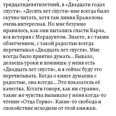
тридцатидевятилетний, в «Двадцати годах
спустя». «Десять лет спустя» мне всегда было
скучно читать, хотя там линия Бражелона
очень интересная. Но мне безумно
нравилось, как они пытались спасти Карла,
вся история с Мордаунтом. Знаете, я с таким
облегчением, с такой радостью всегда
перечитывал «Двадцать лет спустя». Мне
всегда было приятно думать… Бывало,
делаешь уроки и помнишь: у меня есть
«Двадцать лет спустя», и я сейчас буду это
перечитывать. Когда о книге думаешь с
радостью, она всегда… Это показатель её
качества. Кстати говоря, как ни странно,
такие же чувства вызывало у меня когда-то
чтение «Отца Горио». Какие-то свобода и
спокойствие исходили от этой книжки.