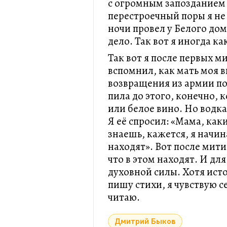
с огромным запозданием 
перестроечный поры я не 
ночи провел у Белого дом
дело. Так вот я иногда к
Так вот я после первых м
вспомнил, как мать моя 
возвращения из армии по
пила до этого, конечно, 
или белое вино. Но водка
Я её спросил: «Мама, как
знаешь, кажется, я начин
находят». Вот после мити
что в этом находят. И дл
духовной силы. Хотя ист
пишу стихи, я чувствую с
читаю.
Дмитрий Быков