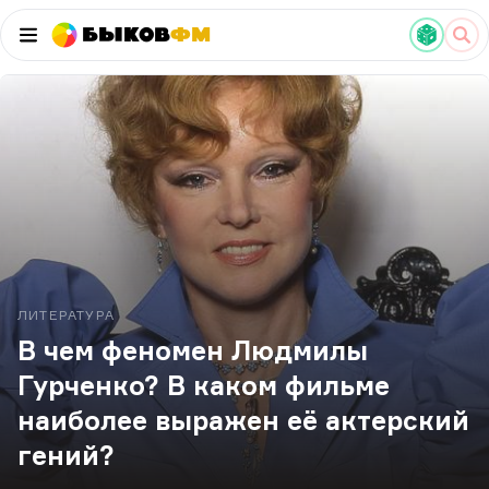
Быков
ФМ
ЛИТЕРАТУРА
В чем феномен Людмилы
Гурченко? В каком фильме
наиболее выражен её актерский
гений?