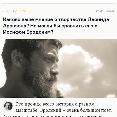
ЛИТЕРАТУРА
2 года назад
Каково ваше мнение о творчестве Леонида
Аронзона? Не могли бы сравнить его с
Иосифом Бродским?
Это прежде всего история о разном
масштабе. Бродский – очень большой поэт.
Аронзон – очень хороший поэт с трагической