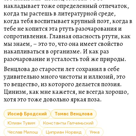
накладывает тоже определенный отпечаток,
когда ты растешь в литературной среде,
когда тебя воспитывает крупный поэт, когда в
тебе не копится эта ртуть разочарования и
сопротивления. Главная опасность ртути, как
мы знаем, – это то, что она имеет свойство
накапливаться в организме. И как раз
разочарование и усталость той же природы.
Венцлова до старости лет сохранил в себе
удивительно много чистоты и иллюзий, это
то вещество, из которого делается поэзия.
Цинизм, как мне кажется, не всегда хорошо,
хотя это тоже довольно яркая поза.
Иосиф Бродский
Томас Венцлова
Юлиан Тувим
Константы Галчиньский
Чеслав Милош
Циприан Норвид
Умка