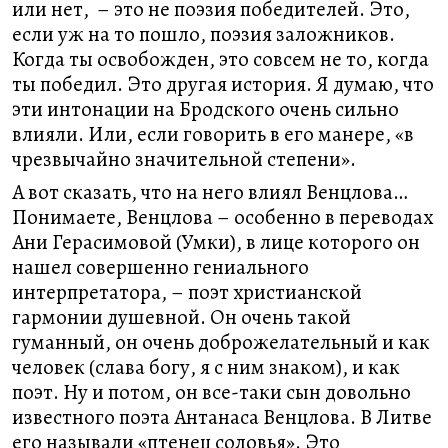
или нет, – это не поэзия победителей. Это,
если уж на то пошло, поэзия заложников.
Когда ты освобожден, это совсем не то, когда
ты победил. Это другая история. Я думаю, что
эти интонации на Бродского очень сильно
влияли. Или, если говорить в его манере, «в
чрезвычайно значительной степени».
А вот сказать, что на него влиял Венцлова…
Понимаете, Венцлова – особенно в переводах
Ани Герасимовой (Умки), в лице которого он
нашел совершенно гениального
интерпретатора, – поэт христианской
гармонии душевной. Он очень такой
гуманный, он очень доброжелательный и как
человек (слава богу, я с ним знаком), и как
поэт. Ну и потом, он все-таки сын довольно
известного поэта Антанаса Венцлова. В Литве
его называли «птенец соловья». Это