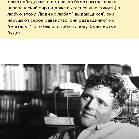
даже победившего её, всегда будет выталкивать
человеческий мир ( и даже пытаться уничтожить) в
любую эпоху. Люди не любят " выдающихся", они
нарушают серое равенство, они разъединяют их
"гештальт ". Это было в любую эпоху, было, есть и
будет.