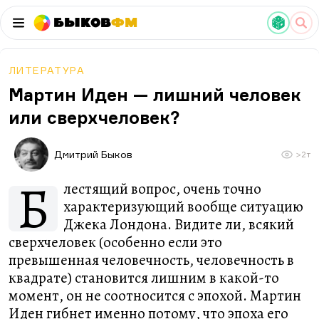
Быков
ФМ
ЛИТЕРАТУРА
Мартин Иден — лишний человек
или сверхчеловек?
Дмитрий Быков
>2т
Б
лестящий вопрос, очень точно
характеризующий вообще ситуацию
Джека Лондона. Видите ли, всякий
сверхчеловек (особенно если это
превышенная человечность, человечность в
квадрате) становится лишним в какой-то
момент, он не соотносится с эпохой. Мартин
Иден гибнет именно потому, что эпоха его