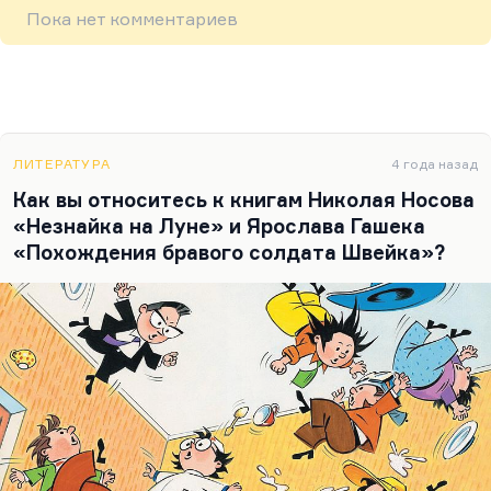
Пока нет комментариев
ЛИТЕРАТУРА
4 года назад
Как вы относитесь к книгам Николая Носова
«Незнайка на Луне» и Ярослава Гашека
«Похождения бравого солдата Швейка»?