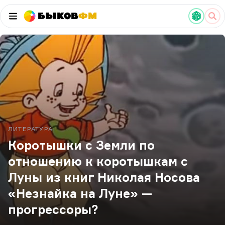
Быков
ФМ
ЛИТЕРАТУРА
Коротышки с Земли по
отношению к коротышкам с
Луны из книг Николая Носова
«Незнайка на Луне» —
прогрессоры?