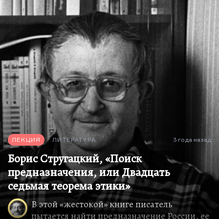
ЛЕКЦИЯ
ЛИТЕРАТУРА
3 года назад
Борис Стругацкий, «Поиск
предназначения, или Двадцать
седьмая теорема этики»
В этой «жестокой» книге писатель
пытается найти предназначение России, ее