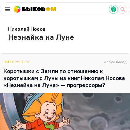
Быков
ФМ
Николай Носов
Незнайка на Луне
ЛИТЕРАТУРА
3 года назад
Коротышки с Земли по отношению к
коротышкам с Луны из книг Николая Носова
«Незнайка на Луне» — прогрессоры?