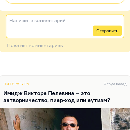
Напишите комментарий
Отправить
Пока нет комментариев
ЛИТЕРАТУРА
3 года назад
Имидж Виктора Пелевина – это
затворничество, пиар-ход или аутизм?