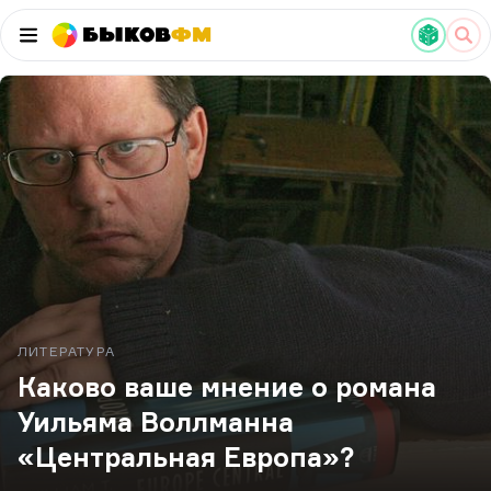
Быков
ФМ
ЛИТЕРАТУРА
Каково ваше мнение о романа
Уильяма Воллманна
«Центральная Европа»?