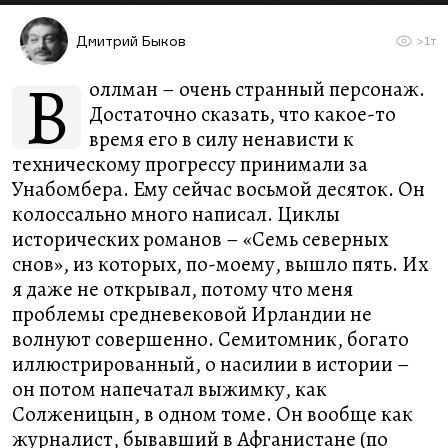
Дмитрий Быков
>1т
В
оллман – очень странный персонаж.
Достаточно сказать, что какое-то
время его в силу ненависти к
техническому прогрессу принимали за
Унабомбера. Ему сейчас восьмой десяток. Он
колоссально много написал. Циклы
исторических романов – «Семь северных
снов», из которых, по-моему, вышло пять. Их
я даже не открывал, потому что меня
проблемы средневековой Ирландии не
волнуют совершенно. Семитомник, богато
иллюстрированный, о насилии в истории –
он потом напечатал выжимку, как
Солженицын, в одном томе. Он вообще как
журналист, бывавший в Афганистане (по