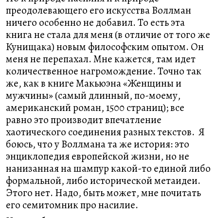
преодолевающего его искусства Воллман
ничего особенно не добавил. То есть эта
книга не стала для меня (в отличие от того же
Кунищака) новым философским опытом. Он
меня не перепахал. Мне кажется, там идет
количественное нагромождение. Точно так
же, как в книге Макьюэна «Женщины и
мужчины» (самый длинный, по-моему,
американский роман, 1500 страниц); все
равно это производит впечатление
хаотического соединения разных текстов. Я
боюсь, что у Воллмана та же история: это
энциклопедия европейской жизни, но не
нанизанная на шампур какой-то единой либо
формальной, либо исторической метаидеи.
Этого нет. Надо, быть может, мне почитать
его семитомник про насилие.