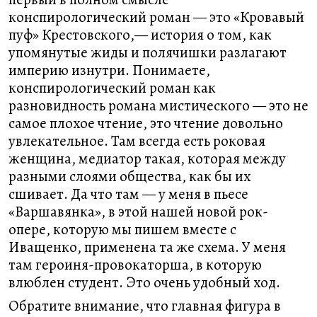
конспирологический роман — это «Кровавый
пуф» Крестовского,— история о том, как
упомянутые жиды и полячишки разлагают
империю изнутри. Понимаете,
конспирологический роман как
разновидность романа мистического — это не
самое плохое чтение, это чтение довольно
увлекательное. Там всегда есть роковая
женщина, медиатор такая, которая между
разными слоями общества, как бы их
сшивает. Да что там — у меня в пьесе
«Варшавянка», в этой нашей новой рок-
опере, которую мы пишем вместе с
Иващенко, применена та же схема. У меня
там героиня-провокаторша, в которую
влюблен студент. Это очень удобный ход.
Обратите внимание, что главная фигура в