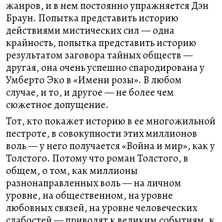
жанров, и в нем постоянно упражняется Дэн
Браун. Попытка представить историю
действиями мистических сил — одна
крайность, попытка представить историю
результатом заговора тайных обществ —
другая, она очень успешно спародирована у
Умберто Эко в «Имени розы». В любом
случае, и то, и другое — не более чем
сюжетное допущение.
Тот, кто покажет историю в ее многожильной
пестроте, в совокупности этих миллионов
воль — у него получается «Война и мир», как у
Толстого. Потому что роман Толстого, в
общем, о том, как миллионы
разнонаправленных воль — на личном
уровне, на общественном, на уровне
любовных связей, на уровне человеческих
слабостей — приводят к великим событиям, к