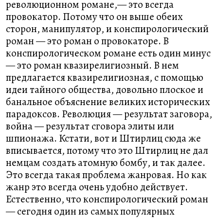
революционном романе,— это всегда
провокатор. Потому что он выше обеих
сторон, манипулятор, и конспирологический
роман — это роман о провокаторе. В
конспирологическом романе есть один минус
— это роман квазирелигиозный. В нем
предлагается квазирелигиозная, с помощью
идеи тайного общества, довольно плоское и
банальное объяснение великих исторических
парадоксов. Революция — результат заговора,
война — результат сговора элиты или
шпионажа. Кстати, вот и Штирлиц сюда же
вписывается, потому что это Штирлиц не дал
немцам создать атомную бомбу, и так далее.
Это всегда такая проблема жанровая. Но как
жанр это всегда очень удобно действует.
Естественно, что конспирологический роман
— сегодня один из самых популярных