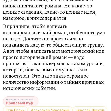
написания такого романа. Но какие-то
ценные сведения, какие-то ценные идеи,
наверное, в них содержатся.
В принципе, чтобы написать
конспирологический роман, особенного ума
не надо. Достаточно просто сильно
ненавидеть какую-то общественную группу.
А вот чтобы написать метаисторический или
просто исторический роман — надо
пронизывать жизнь верхов на таком уровне,
который, боюсь, обычному писателю
недоступен. Это надо знать огромное
количество информации о тайных причинах
исторических событий.
Всеволод Крестовский
Кровавый пуф
Дэн Браун
Александр Чаковский
Николай Лесков