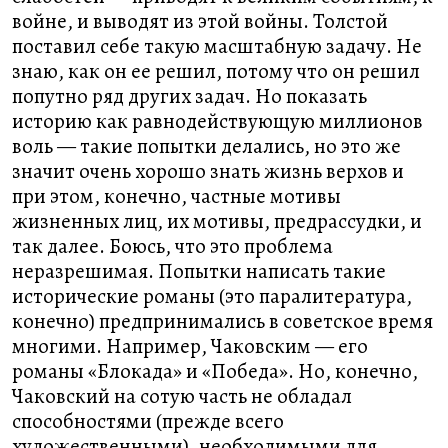
войне, и выводят из этой войны. Толстой
поставил себе такую масштабную задачу. Не
знаю, как он ее решил, потому что он решил
попутно ряд других задач. Но показать
историю как равнодействующую миллионов
воль — такие попытки делались, но это же
значит очень хорошо знать жизнь верхов и
при этом, конечно, частные мотивы
жизненных лиц, их мотивы, предрассудки, и
так далее. Боюсь, что это проблема
неразрешимая. Попытки написать такие
исторические романы (это паралитература,
конечно) предпринимались в советское время
многими. Например, Чаковским — его
романы «Блокада» и «Победа». Но, конечно,
Чаковский на сотую часть не обладал
способностями (прежде всего
художественными), необходимыми для