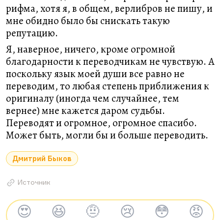
рифма, хотя я, в общем, верлибров не пишу, и
мне обидно было бы снискать такую
репутацию.
Я, наверное, ничего, кроме огромной
благодарности к переводчикам не чувствую. А
поскольку язык моей души все равно не
переводим, то любая степень приближения к
оригиналу (иногда чем случайнее, тем
вернее) мне кажется даром судьбы.
Переводят и огромное, огромное спасибо.
Может быть, могли бы и больше переводить.
Дмитрий Быков
Источник
😍
😆
🤨
😢
😳
😡