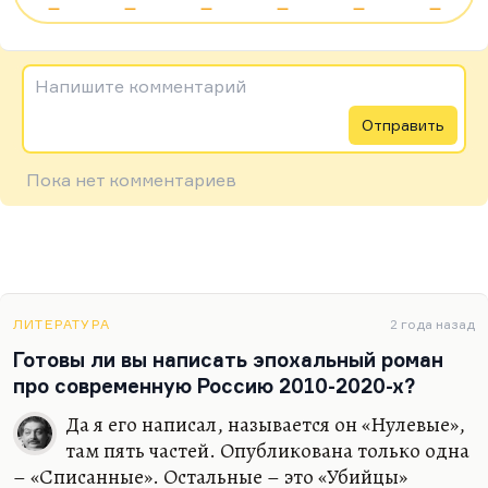
—
—
—
—
—
—
Напишите комментарий
Отправить
Пока нет комментариев
ЛИТЕРАТУРА
2 года назад
Готовы ли вы написать эпохальный роман
про современную Россию 2010-2020-х?
Да я его написал, называется он «Нулевые»,
там пять частей. Опубликована только одна
– «Списанные». Остальные – это «Убийцы»