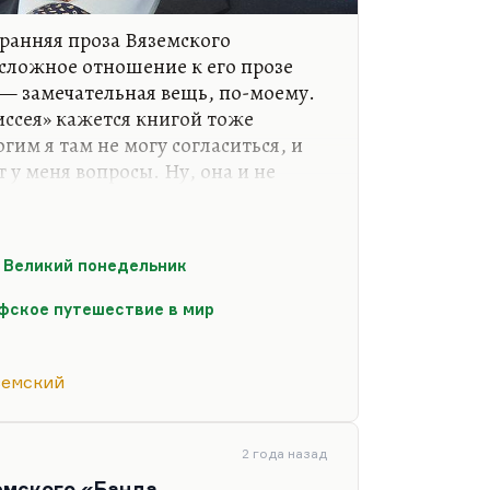
 ранняя проза Вяземского
 сложное отношение к его прозе
 — замечательная вещь, по-моему.
ссея» кажется книгой тоже
гим я там не могу согласиться, и
 у меня вопросы. Ну, она и не
ов написано два.
 этом. Мне безумно интересен
 и разнообразный человек, как
 Великий понедельник
самого Шута, много раз
 он описывает.
фское путешествие в мир
аривали, на кафедре МГИМО я
много раз занимала эта вещь: вот
земский
2 года назад
емского «Банда