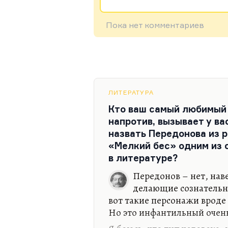
Пока нет комментариев
ЛИТЕРАТУРА
Кто ваш самый любимый 
напротив, вызывает у в
назвать Передонова из 
«Мелкий бес» одним из
в литературе?
Передонов – нет, наве
делающие сознательно
вот такие персонажи вроде
Но это инфантильный очен