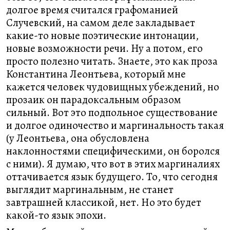
долгое время считался графоманией
Случевский, на самом деле закладывает
какие-то новые поэтические интонации,
новые возможности речи. Ну а потом, его
просто полезно читать. Знаете, это как проза
Константина Леонтьева, который мне
кажется человек чудовищных убеждений, но
прозаик он парадоксальным образом
сильный. Вот это подпольное существование
и долгое одиночество и маргинальность такая
(у Леонтьева, она обусловлена
наклонностями специфическими, он боролся
с ними). Я думаю, что вот в этих маргиналиях
оттачивается язык будущего. То, что сегодня
выглядит маргинальным, не станет
завтрашней классикой, нет. Но это будет
какой-то язык эпохи.