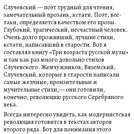
Случевский — поэт трудный для чтения,
замечательный прозаик, кстати. Поэт, все-
таки, определяется качеством его прозы.
Глубокий, трагический, несчастный человек.
Очень долго проживший, лучшие стихи,
кстати, написавший в старости. Вот я
составлял книгу «Три возраста русской музы»
и там как раз много довольно стихов
Случевского. Жемчужников, Вяземский,
Случевский, которые в старости написали
самые желчные, пронзительные и
мучительные стихи,— они готовили,
конечно, революцию русского Серебряного
века.
Всегда интересно увидеть, как модернистская
революция готовится в текстах авторов
второго ряда. Вот для понимания этого