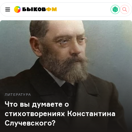
Быков
ФМ
ЛИТЕРАТУРА
Что вы думаете о
стихотворениях Константина
Случевского?