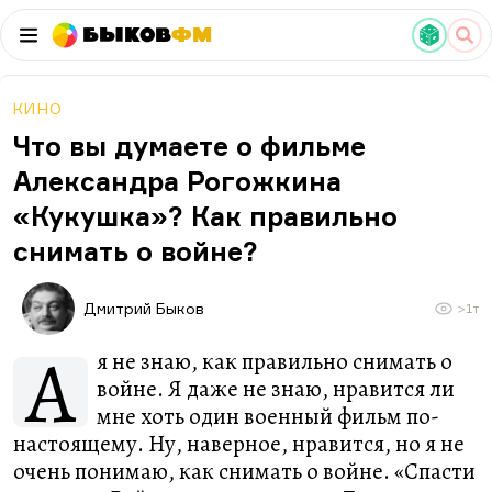
Быков
ФМ
КИНО
Что вы думаете о фильме
Александра Рогожкина
«Кукушка»? Как правильно
снимать о войне?
Дмитрий Быков
>1т
А
я не знаю, как правильно снимать о
войне. Я даже не знаю, нравится ли
мне хоть один военный фильм по-
настоящему. Ну, наверное, нравится, но я не
очень понимаю, как снимать о войне. «Спасти