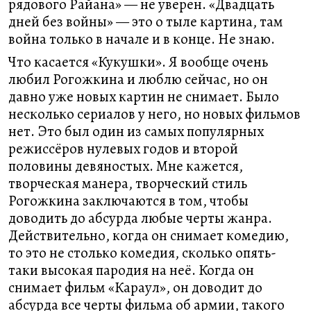
рядового Райана» — не уверен. «Двадцать
дней без войны» — это о тыле картина, там
война только в начале и в конце. Не знаю.
Что касается «Кукушки». Я вообще очень
любил Рогожкина и люблю сейчас, но он
давно уже новых картин не снимает. Было
несколько сериалов у него, но новых фильмов
нет. Это был один из самых популярных
режиссёров нулевых годов и второй
половины девяностых. Мне кажется,
творческая манера, творческий стиль
Рогожкина заключаются в том, чтобы
доводить до абсурда любые черты жанра.
Действительно, когда он снимает комедию,
то это не столько комедия, сколько опять-
таки высокая пародия на неё. Когда он
снимает фильм «Караул», он доводит до
абсурда все черты фильма об армии, такого