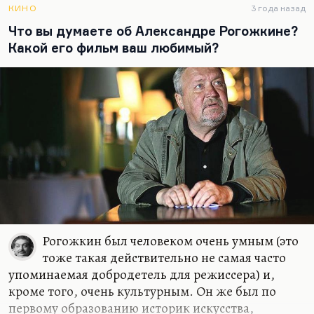
КИНО
3 года назад
Что вы думаете об Александре Рогожкине?
Какой его фильм ваш любимый?
Рогожкин был человеком очень умным (это
тоже такая действительно не самая часто
упоминаемая добродетель для режиссера) и,
кроме того, очень культурным. Он же был по
первому образованию историк искусства,