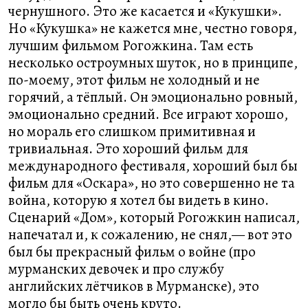
чернушного. Это же касается и «Кукушки».
Но «Кукушка» не кажется мне, честно говоря,
лучшим фильмом Рогожкина. Там есть
несколько остроумных шуток, но в принципе,
по-моему, этот фильм не холодный и не
горячий, а тёплый. Он эмоционально ровный,
эмоционально средний. Все играют хорошо,
но мораль его слишком примитивная и
тривиальная. Это хороший фильм для
международного фестиваля, хороший был бы
фильм для «Оскара», но это совершенно не та
война, которую я хотел бы видеть в кино.
Сценарий «Дом», который Рогожкин написал,
напечатал и, к сожалению, не снял,— вот это
был бы прекрасный фильм о войне (про
мурманских девочек и про службу
английских лётчиков в Мурманске), это
могло бы быть очень круто.