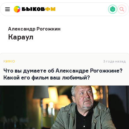
Быков
ФМ
Александр Рогожкин
Караул
КИНО
3 года назад
Что вы думаете об Александре Рогожкине?
Какой его фильм ваш любимый?