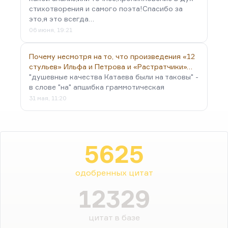
стихотворения и самого поэта!Спасибо за
это,я это всегда…
06 июня, 19:21
Почему несмотря на то, что произведения «12
стульев» Ильфа и Петрова и «Растратчики»…
"душевные качества Катаева были на таковы" -
в слове "на" апшибка граммотическая
31 мая, 11:20
5625
одобренных цитат
12329
цитат в базе