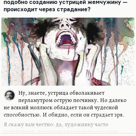
подобно созданию устрицей жемчужину —
происходит через страдание?
Ну, знаете, устрица обволакивает
перламутром острую песчинку. Но далеко
не всякий моллюск обладает такой чудесной
способностью. И обидно, если он страдает зря.
Я скажу вам честно: да, художнику часто
сопутствует, художника часто терзает мания