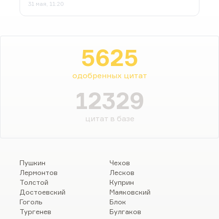
31 мая, 11:20
5625
одобренных цитат
12329
цитат в базе
Пушкин
Чехов
Лермонтов
Лесков
Толстой
Куприн
Достоевский
Маяковский
Гоголь
Блок
Тургенев
Булгаков