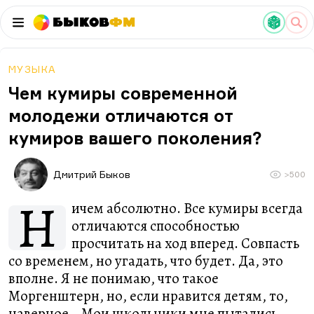
Быков
ФМ
МУЗЫКА
Чем кумиры современной
молодежи отличаются от
кумиров вашего поколения?
Дмитрий Быков
>500
Н
ичем абсолютно. Все кумиры всегда
отличаются способностью
просчитать на ход вперед. Совпасть
со временем, но угадать, что будет. Да, это
вполне. Я не понимаю, что такое
Моргенштерн, но, если нравится детям, то,
наверное… Мои школьники мне пытались