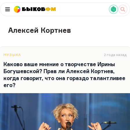
Быков
ФМ
Алексей Кортнев
МУЗЫКА
2 года назад
Каково ваше мнение о творчестве Ирины
Богушевской? Прав ли Алексей Кортнев,
когда говорит, что она гораздо талантливее
его?