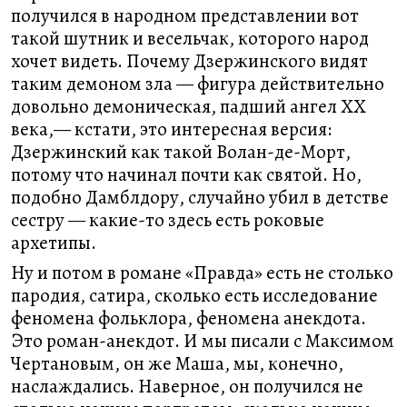
получился в народном представлении вот
такой шутник и весельчак, которого народ
хочет видеть. Почему Дзержинского видят
таким демоном зла — фигура действительно
довольно демоническая, падший ангел XX
века,— кстати, это интересная версия:
Дзержинский как такой Волан-де-Морт,
потому что начинал почти как святой. Но,
подобно Дамблдору, случайно убил в детстве
сестру — какие-то здесь есть роковые
архетипы.
Ну и потом в романе «Правда» есть не столько
пародия, сатира, сколько есть исследование
феномена фольклора, феномена анекдота.
Это роман-анекдот. И мы писали с Максимом
Чертановым, он же Маша, мы, конечно,
наслаждались. Наверное, он получился не