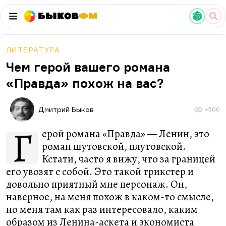
Быков
ФМ
ЛИТЕРАТУРА
Чем герой вашего романа
«Правда» похож на вас?
Дмитрий Быков
>500
Г
ерой романа «Правда» — Ленин, это
роман шутовской, плутовской.
Кстати, часто я вижу, что за границей
его увозят с собой. Это такой трикстер и
довольно приятный мне персонаж. Он,
наверное, на меня похож в каком-то смысле,
но меня там как раз интересовало, каким
образом из Ленина-аскета и экономиста