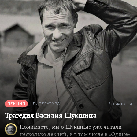
ЛЕКЦИЯ
ЛИТЕРАТУРА
2 года назад
Трагедия Василия Шукшина
Понимаете, мы о Шукшине уже читали
несколько лекций, и в том числе в «Одине».