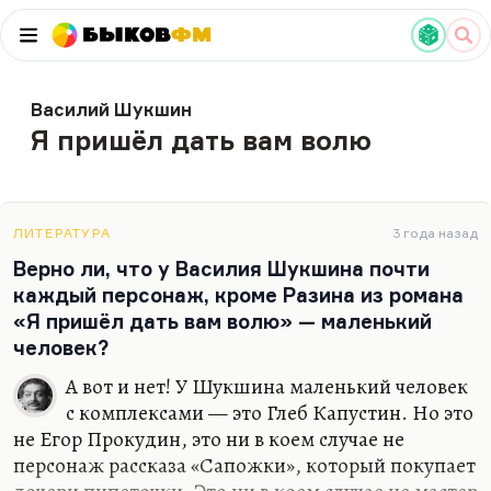
Быков
ФМ
Василий Шукшин
Я пришёл дать вам волю
ЛИТЕРАТУРА
3 года назад
Верно ли, что у Василия Шукшина почти
каждый персонаж, кроме Разина из романа
«Я пришёл дать вам волю» — маленький
человек?
А вот и нет! У Шукшина маленький человек
с комплексами — это Глеб Капустин. Но это
не Егор Прокудин, это ни в коем случае не
персонаж рассказа «Сапожки», который покупает