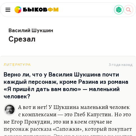
Быков
ФМ
Василий Шукшин
Срезал
ЛИТЕРАТУРА
3 года назад
Верно ли, что у Василия Шукшина почти
каждый персонаж, кроме Разина из романа
«Я пришёл дать вам волю» — маленький
человек?
А вот и нет! У Шукшина маленький человек
с комплексами — это Глеб Капустин. Но это
не Егор Прокудин, это ни в коем случае не
персонаж рассказа «Сапожки», который покупает