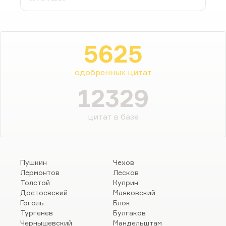
5625
одобренных цитат
12329
цитат в базе
Пушкин
Чехов
Лермонтов
Лесков
Толстой
Куприн
Достоевский
Маяковский
Гоголь
Блок
Тургенев
Булгаков
Чернышевский
Мандельштам