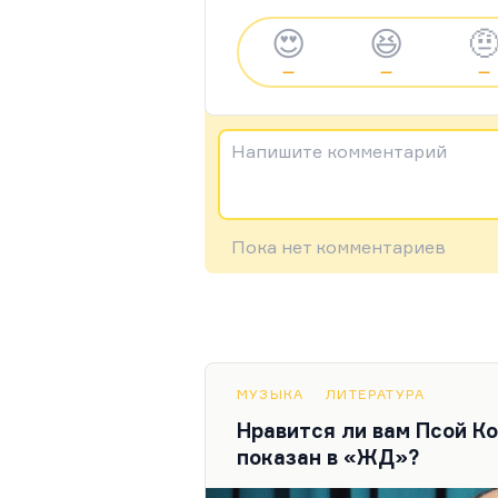
😍
😆

—
—
—
Напишите комментарий
Пока нет комментариев
МУЗЫКА
ЛИТЕРАТУРА
Нравится ли вам Псой К
показан в «ЖД»?