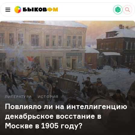
Быков
ФМ
ЛИТЕРАТУРА
ИСТОРИЯ
Повлияло ли на интеллигенцию
декабрьское восстание в
Москве в 1905 году?