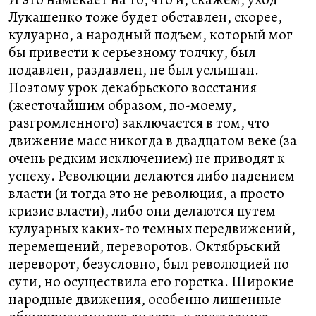
Лукашенко тоже будет обставлен, скорее,
кулуарно, а народный подъем, который мог
бы привести к серьезному толчку, был
подавлен, раздавлен, не был услышан.
Поэтому урок декабрьского восстания
(жесточайшим образом, по-моему,
разгромленного) заключается в том, что
движение масс никогда в двадцатом веке (за
очень редким исключением) не приводят к
успеху. Революции делаются либо падением
власти (и тогда это не революция, а просто
кризис власти), либо они делаются путем
кулуарных каких-то темных передвижений,
перемещений, переворотов. Октябрьский
переворот, безусловно, был революцией по
сути, но осуществила его горстка. Широкие
народные движения, особенно лишенные