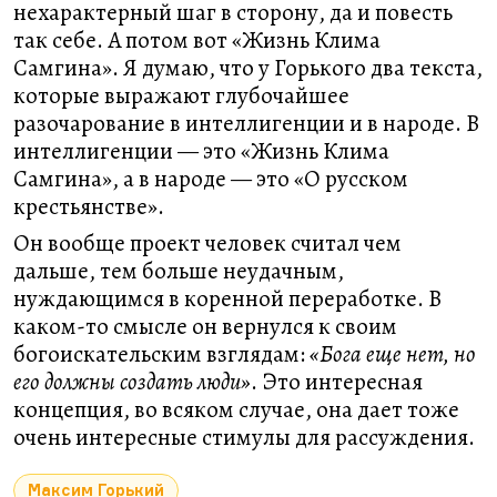
нехарактерный шаг в сторону, да и повесть
так себе. А потом вот «Жизнь Клима
Самгина». Я думаю, что у Горького два текста,
которые выражают глубочайшее
разочарование в интеллигенции и в народе. В
интеллигенции — это «Жизнь Клима
Самгина», а в народе — это «О русском
крестьянстве».
Он вообще проект человек считал чем
дальше, тем больше неудачным,
нуждающимся в коренной переработке. В
каком-то смысле он вернулся к своим
богоискательским взглядам:
«Бога еще нет, но
его должны создать люди»
. Это интересная
концепция, во всяком случае, она дает тоже
очень интересные стимулы для рассуждения.
Максим Горький