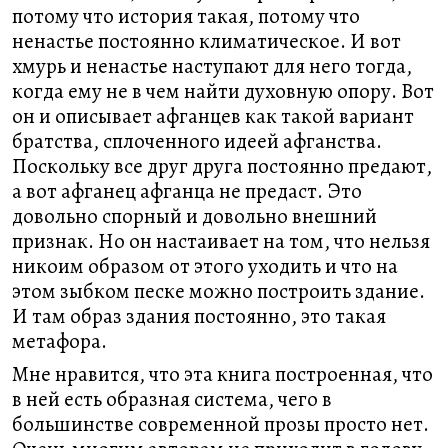
потому что история такая, потому что
ненастье постоянно климатическое. И вот
хмурь и ненастье наступают для него тогда,
когда ему не в чем найти духовную опору. Вот
он и описывает афганцев как такой вариант
братства, сплоченного идеей афганства.
Поскольку все друг друга постоянно предают,
а вот афганец афганца не предаст. Это
довольно спорный и довольно внешний
признак. Но он настаивает на том, что нельзя
никоим образом от этого уходить и что на
этом зыбком песке можно построить здание.
И там образ здания постоянно, это такая
метафора.
Мне нравится, что эта книга построенная, что
в ней есть образная система, чего в
большинстве современной прозы просто нет.