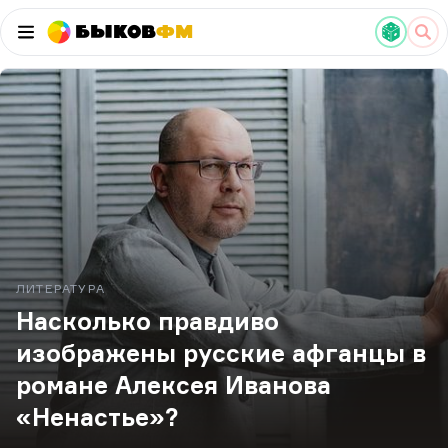
Быков
ФМ
ЛИТЕРАТУРА
Насколько правдиво
изображены русские афганцы в
романе Алексея Иванова
«Ненастье»?