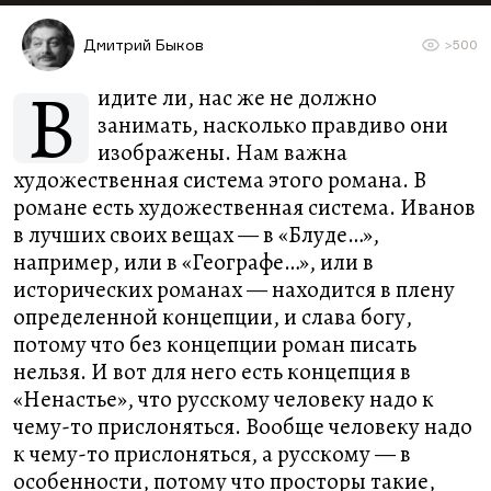
Дмитрий Быков
>500
В
идите ли, нас же не должно
занимать, насколько правдиво они
изображены. Нам важна
художественная система этого романа. В
романе есть художественная система. Иванов
в лучших своих вещах — в «Блуде…»,
например, или в «Географе…», или в
исторических романах — находится в плену
определенной концепции, и слава богу,
потому что без концепции роман писать
нельзя. И вот для него есть концепция в
«Ненастье», что русскому человеку надо к
чему-то прислоняться. Вообще человеку надо
к чему-то прислоняться, а русскому — в
особенности, потому что просторы такие,