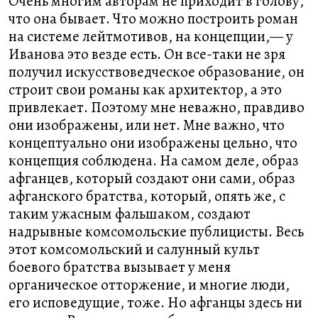
Очень многим авторам не приходит в голову,
что она бывает. Что можно построить роман
на системе лейтмотивов, на концепции,— у
Иванова это везде есть. Он все-таки не зря
получил искусствоведческое образование, он
строит свои романы как архитектор, а это
привлекает. Поэтому мне неважно, правдиво
они изображены, или нет. Мне важно, что
концептуально они изображены цельно, что
концепция соблюдена. На самом деле, образ
афганцев, который создают они сами, образ
афганского братства, который, опять же, с
таким ужасным фальшаком, создают
надрывные комсомольские публицисты. Весь
этот комсомольский и салунный культ
боевого братства вызывает у меня
органическое отторжение, и многие люди,
его исповедущие, тоже. Но афганцы здесь ни