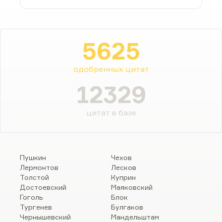
5625
одобренных цитат
12329
цитат в базе
Пушкин
Чехов
Лермонтов
Лесков
Толстой
Куприн
Достоевский
Маяковский
Гоголь
Блок
Тургенев
Булгаков
Чернышевский
Мандельштам