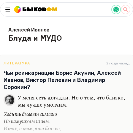
Быков
ФМ
Алексей Иванов
Блуда и МУДО
ЛИТЕРАТУРА
2 года назад
Чьи реинкарнации Борис Акунин, Алексей
Иванов, Виктор Пелевин и Владимир
Сорокин?
У меня есть догадки. Но о том, что близко,
мы лучше умолчим.
Ходить бывает склизко
По камушкам иным.
Итак, о том, что близко,