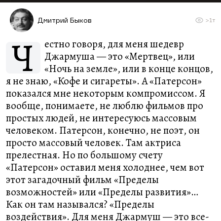
Дмитрий Быков
>1т
Ч
естно говоря, для меня шедевр
Джармуша — это «Мертвец», или
«Ночь на земле», или в конце концов,
я не знаю, «Кофе и сигареты». А «Патерсон»
показался мне некоторым компромиссом. Я
вообще, понимаете, не люблю фильмов про
простых людей, не интересуюсь массовым
человеком. Патерсон, конечно, не поэт, он
просто массовый человек. Там актриса
прелестная. Но по большому счету
«Патерсон» оставил меня холоднее, чем вот
этот загадочный фильм «Пределы
возможностей» или «Пределы развития»…
Как он там назывался? «Пределы
воздействия». Для меня Джармуш — это все-