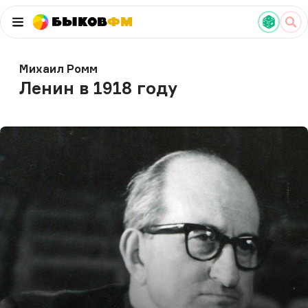
Быков
ФМ
Михаил Ромм
Ленин в 1918 году