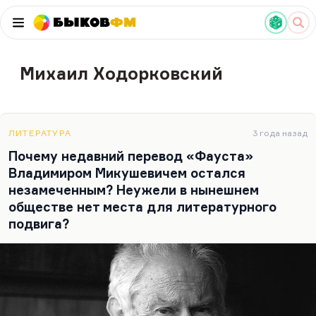
Быков
ФМ
Михаил Ходорковский
ЛИТЕРАТУРА
3 года назад
Почему недавний перевод «Фауста»
Владимиром Микушевичем остался
незамеченным? Неужели в нынешнем
обществе нет места для литературного
подвига?