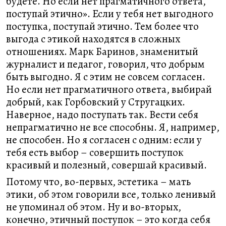
будете. Но если нет прагматичного ответа,
поступай этично». Если у тебя нет выгодного
поступка, поступай этично. Тем более что
выгода с этикой находятся в сложных
отношениях. Марк Баринов, знаменитый
журналист и педагог, говорил, что добрым
быть выгодно. Я с этим не совсем согласен.
Но если нет прагматичного ответа, выбирай
добрый, как Горбовский у Стругацких.
Наверное, надо поступать так. Вести себя
непрагматично не все способны. Я, например,
не способен. Но я согласен с одним: если у
тебя есть выбор – совершить поступок
красивый и полезный, совершай красивый.
Потому что, во-первых, эстетика – мать
этики, об этом говорили все, только ленивый
не упоминал об этом. Ну и во-вторых,
конечно, этичный поступок – это когда себя