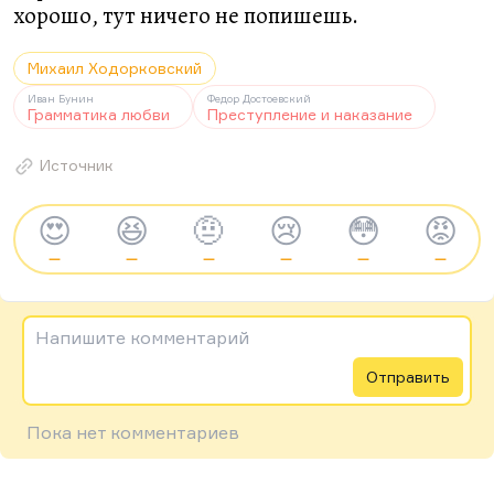
хорошо, тут ничего не попишешь.
Михаил Ходорковский
Иван Бунин
Федор Достоевский
Грамматика любви
Преступление и наказание
Источник
😍
😆
🤨
😢
😳
😡
—
—
—
—
—
—
Напишите комментарий
Отправить
Пока нет комментариев