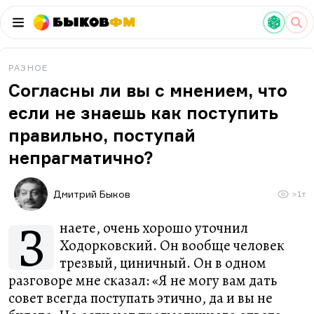
Быков
ФМ
РАЗНОЕ
Согласны ли вы с мнением, что
если не знаешь как поступить
правильно, поступай
непрагматично?
Дмитрий Быков
>1т
З
наете, очень хорошо уточнил
Ходорковский. Он вообще человек
трезвый, циничный. Он в одном
разговоре мне сказал: «Я не могу вам дать
совет всегда поступать этично, да и вы не