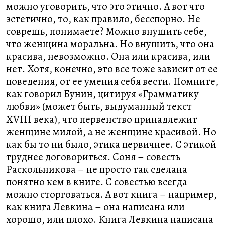
можно уговорить, что это этично. А вот что
эстетично, то, как правило, бесспорно. Не
соврешь, понимаете? Можно внушить себе,
что женщина моральна. Но внушить, что она
красива, невозможно. Она или красива, или
нет. Хотя, конечно, это все тоже зависит от ее
поведения, от ее умения себя вести. Помните,
как говорил Бунин, цитируя «Грамматику
любви» (может быть, выдуманный текст
XVIII века), что первенство принадлежит
женщине милой, а не женщине красивой. Но
как бы то ни было, этика первичнее. С этикой
труднее договориться. Соня – совесть
Раскольникова – не просто так сделана
понятно кем в книге. С совестью всегда
можно сторговаться. А вот книга – например,
как книга Левкина – она написана или
хорошо, или плохо. Книга Левкина написана