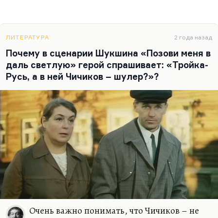
ЛИТЕРАТУРА
2 года назад
Почему в сценарии Шукшина «Позови меня в
даль светлую» герой спрашивает: «Тройка-
Русь, а в ней Чичиков – шулер?»?
Очень важно понимать, что Чичиков – не