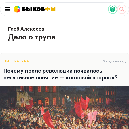
Быков
ФМ
Глеб Алексеев
Дело о трупе
ЛИТЕРАТУРА
2 года назад
Почему после революции появилось
негативное понятие — «половой вопрос»?