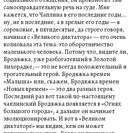
самооправдательную речь на суде. Мне
кажется, что Чаплина в его последние годы…
ну, не в последние, а в зрелые его годы — в
сороковые, в пятидесятые, да строго говоря,
начиная с «Великого диктатора» — его очень
волновала эта тема: это оборотничество
маленького человека. Потому что, видите ли,
Бродяжка, уже разбогатевший в Золотой
лихорадке,— это не всегда положительный и
трогательный герой. Бродяжка времен
«Малыша» или, скажем, Бродяжка времен
«Новых времен» — это два разных героя.
Последний раз вот такой по-настоящему
чаплинский Бродяжка появляется в «Огнях
большого города», а дальше он начинает
эволюционировать. И вот в «Великом
диктаторе» мы видим, кем он может