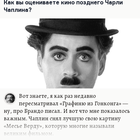
Как вы оцениваете кино позднего Чарли
Чаплина?
Вот знаете, я как раз недавно
пересматривал «Графиню из Гонконга» —
ну, про Брандо писал. И вот что мне показалось
важным. Чаплин снял лучшую свою картину
«Месье Верду», которую многие называли
великим фильмом.