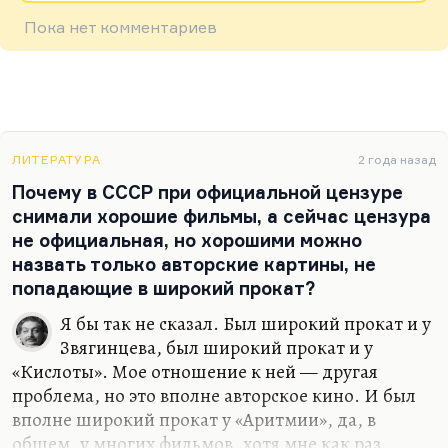
Пока нет комментариев
ЛИТЕРАТУРА
2 года назад
Почему в СССР при официальной цензуре
снимали хорошие фильмы, а сейчас цензура
не официальная, но хорошими можно
назвать только авторские картины, не
попадающие в широкий прокат?
Я бы так не сказал. Был широкий прокат и у
Звягинцева, был широкий прокат и у
«Кислоты». Мое отношение к ней — другая
проблема, но это вполне авторское кино. И был
вполне широкий прокат у «Аритмии», да, в
общем, у многих фильмов, хотя мне как раз