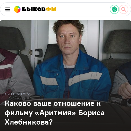
Быков
ФМ
ЛИТЕРАТУРА
Каково ваше отношение к
фильму «Аритмия» Бориса
Хлебникова?