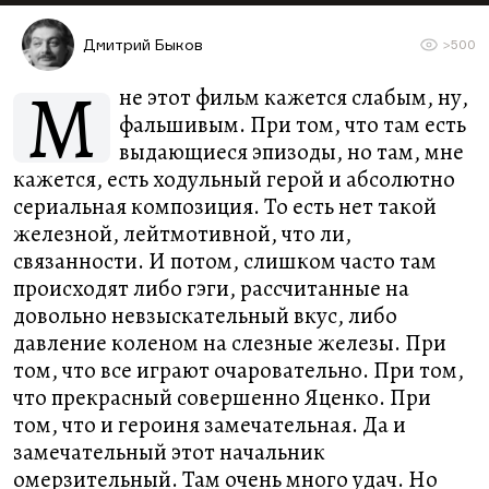
Дмитрий Быков
>500
М
не этот фильм кажется слабым, ну,
фальшивым. При том, что там есть
выдающиеся эпизоды, но там, мне
кажется, есть ходульный герой и абсолютно
сериальная композиция. То есть нет такой
железной, лейтмотивной, что ли,
связанности. И потом, слишком часто там
происходят либо гэги, рассчитанные на
довольно невзыскательный вкус, либо
давление коленом на слезные железы. При
том, что все играют очаровательно. При том,
что прекрасный совершенно Яценко. При
том, что и героиня замечательная. Да и
замечательный этот начальник
омерзительный. Там очень много удач. Но