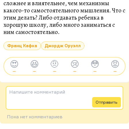
сложнее и влиятельнее, чем механизмы
какого-то самостоятельного мышления. Что с
этим делать? Либо отдавать ребенка в
хорошую школу, либо много заниматься с
ним самостоятельно.
Франц Кафка
Джордж Оруэлл
😍
😆
🤨
😢
😳
😡
—
—
—
—
—
—
Напишите комментарий
Отправить
Пока нет комментариев