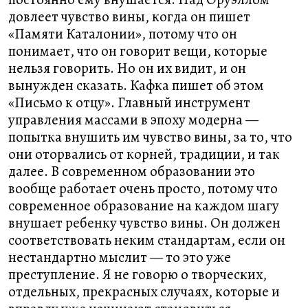
довлеет чувство вины, когда он пишет
«Памяти Каталонии», потому что он
понимает, что он говорит вещи, которые
нельзя говорить. Но он их видит, и он
вынужден сказать. Кафка пишет об этом
«Письмо к отцу». Главный инструмент
управления массами в эпоху модерна —
попытка внушить им чувство вины, за то, что
они оторвались от корней, традиции, и так
далее. В современном образовании это
вообще работает очень просто, потому что
современное образование на каждом шагу
внушает ребенку чувство вины. Он должен
соответствовать неким стандартам, если он
нестандартно мыслит — то это уже
преступление. Я не говорю о творческих,
отдельных, прекрасных случаях, которые и