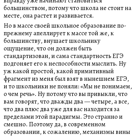
вправду уже начинают становиться
большинством, потому что школа не стоит на
месте, она растет и развивается.
Но в массе своей школьное образование по-
прежнему апеллирует к массе той же, к
большинству, внушает школьнику
ощущение, что он должен быть
стандартизован, и сама стандартность ЕГЭ
подгоняет его к неспособности мыслить. Ну
уж какой простой, какой примитивный
фрагмент из меня был взят в нынешнем ЕГЭ,
и то школьники не поняли: «Мы не понимаем,
о чем речь». Ну потому что вы привыкли, что
вам говорят, что дважды два — четыре, а все,
что два плюс два уже для вас находится за
пределами этой парадигмы. Это странно и
смешно. Поэтому да, в современном
образовании, к сожалению, механизмы вины