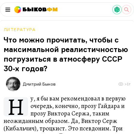
Быков
ФМ
ЛИТЕРАТУРА
Что можно прочитать, чтобы с
максимальной реалистичностью
погрузиться в атмосферу СССР
30-х годов?
Дмитрий Быков
>1т
Н
у, я бы вам рекомендовал в первую
очередь, конечно, прозу Гайдара и
прозу Виктора Сержа, таким
неожиданным образом. Да, Виктор Серж
(Кибальчич), троцкист. Это псевдоним. Три