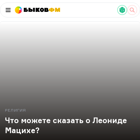
Быков
ФМ
РЕЛИГИЯ
Что можете сказать о Леониде
Мацихе?