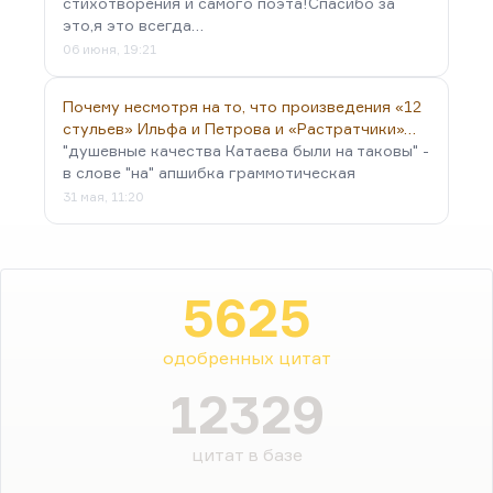
стихотворения и самого поэта!Спасибо за
это,я это всегда…
06 июня, 19:21
Почему несмотря на то, что произведения «12
стульев» Ильфа и Петрова и «Растратчики»…
"душевные качества Катаева были на таковы" -
в слове "на" апшибка граммотическая
31 мая, 11:20
5625
одобренных цитат
12329
цитат в базе