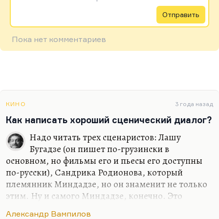
Отправить
Пока нет комментариев
КИНО
3 года назад
Как написать хороший сценический диалог?
Надо читать трех сценаристов: Лашу
Бугадзе (он пишет по-грузински в
основном, но фильмы его и пьесы его доступны
по-русски), Сандрика Родионова, который
племянник Миндадзе, но он знаменит не только
этим. Ну и самого Миндадзе, конечно. Это
диалоги, которые состоят из междометий.
Александр Вампилов