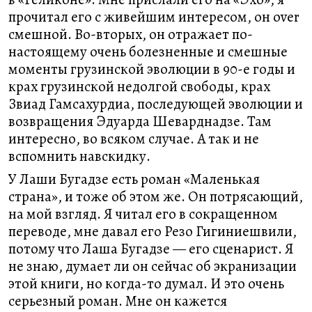
прочитал его с живейшим интересом, он оver
смешной. Во-вторых, он отражает по-
настоящему очень болезненные и смешные
моменты грузинской эволюции в 90-е годы и
крах грузинской недолгой свободы, крах
Звиад Гамсахурдиа, последующей эволюции и
возвращения Эдуарда Шеварднадзе. Там
интересно, во всяком случае. А так и не
вспомнить навскидку.
У Лаши Бугадзе есть роман «Маленькая
страна», и тоже об этом же. Он потрясающий,
на мой взгляд. Я читал его в сокращенном
переводе, мне давал его Резо Гигиниешвили,
потому что Лаша Бугадзе — его сценарист. Я
не знаю, думает ли он сейчас об экранизации
этой книги, но когда-то думал. И это очень
серьезный роман. Мне он кажется