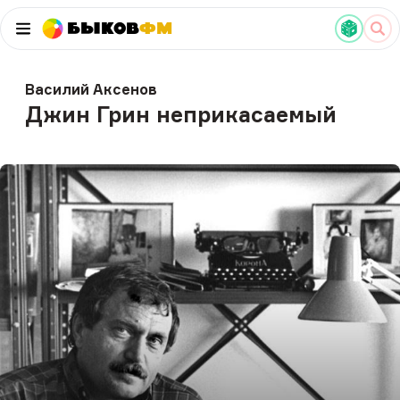
Быков
ФМ
Василий Аксенов
Джин Грин неприкасаемый