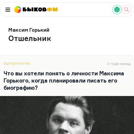
Быков
ФМ
Максим Горький
Отшельник
ЛИТЕРАТУРА
2 года назад
Что вы хотели понять о личности Максима
Горького, когда планировали писать его
биографию?