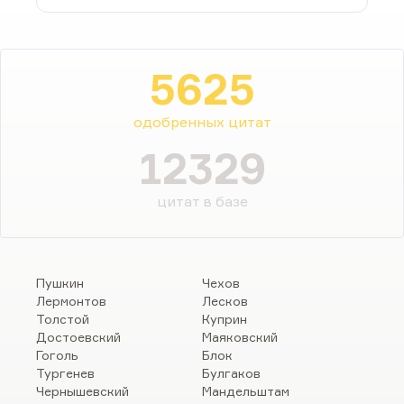
5625
одобренных цитат
12329
цитат в базе
Пушкин
Чехов
Лермонтов
Лесков
Толстой
Куприн
Достоевский
Маяковский
Гоголь
Блок
Тургенев
Булгаков
Чернышевский
Мандельштам