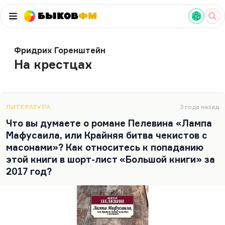
Быков
ФМ
Фридрих Горенштейн
На крестцах
ЛИТЕРАТУРА
3 года назад
Что вы думаете о романе Пелевина «Лампа
Мафусаила, или Крайняя битва чекистов с
масонами»? Как относитесь к попаданию
этой книги в шорт-лист «Большой книги» за
2017 год?