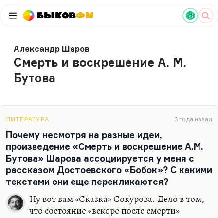
Быков
ФМ
Александр Шаров
Смерть и воскрешение А. М.
Бутова
ЛИТЕРАТУРА
3 года назад
Почему несмотря на разные идеи,
произведение «Смерть и воскрешение А.М.
Бутова» Шарова ассоциируется у меня с
рассказом Достоевского «Бобок»? С какими
текстами они еще перекликаются?
Ну вот вам «Сказка» Сокурова. Дело в том,
что состояние «вскоре после смерти»