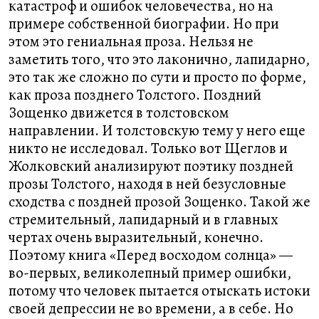
катастроф и ошибок человечества, но на
примере собственной биографии. Но при
этом это гениальная проза. Нельзя не
заметить того, что это лаконично, лапидарно,
это так же сложно по сути и просто по форме,
как проза позднего Толстого. Поздний
Зощенко движется в толстовском
направлении. И толстовскую тему у него еще
никто не исследовал. Только вот Щеглов и
Жолковский анализируют поэтику поздней
прозы Толстого, находя в ней безусловные
сходства с поздней прозой Зощенко. Такой же
стремительный, лапидарный и в главных
чертах очень выразительный, конечно.
Поэтому книга «Перед восходом солнца» —
во-первых, великолепный пример ошибки,
потому что человек пытается отыскать истоки
своей депрессии не во времени, а в себе. Но