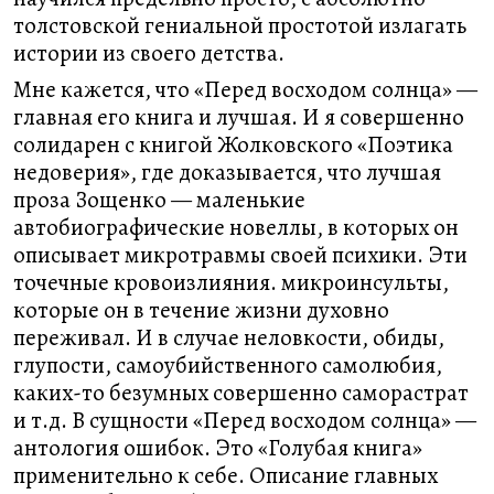
толстовской гениальной простотой излагать
истории из своего детства.
Мне кажется, что «Перед восходом солнца» —
главная его книга и лучшая. И я совершенно
солидарен с книгой Жолковского «Поэтика
недоверия», где доказывается, что лучшая
проза Зощенко — маленькие
автобиографические новеллы, в которых он
описывает микротравмы своей психики. Эти
точечные кровоизлияния. микроинсульты,
которые он в течение жизни духовно
переживал. И в случае неловкости, обиды,
глупости, самоубийственного самолюбия,
каких-то безумных совершенно саморастрат
и т.д. В сущности «Перед восходом солнца» —
антология ошибок. Это «Голубая книга»
применительно к себе. Описание главных