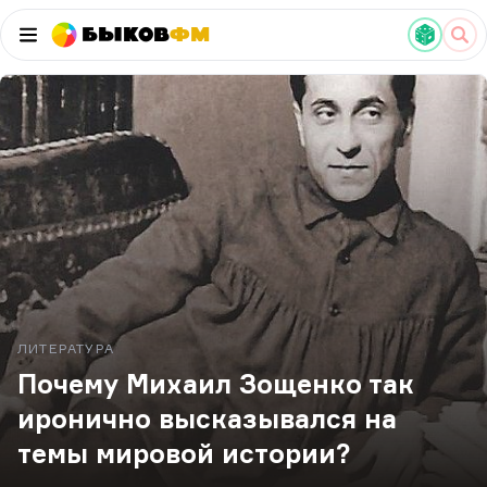
Быков
ФМ
ЛИТЕРАТУРА
Почему Михаил Зощенко так
иронично высказывался на
темы мировой истории?