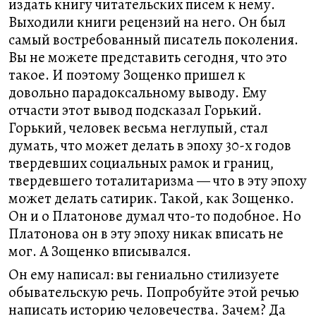
издать книгу читательских писем к нему.
Выходили книги рецензий на него. Он был
самый востребованный писатель поколения.
Вы не можете представить сегодня, что это
такое. И поэтому Зощенко пришел к
довольно парадоксальному выводу. Ему
отчасти этот вывод подсказал Горький.
Горький, человек весьма неглупый, стал
думать, что может делать в эпоху 30-х годов
твердевших социальных рамок и границ,
твердевшего тоталитаризма — что в эту эпоху
может делать сатирик. Такой, как Зощенко.
Он и о Платонове думал что-то подобное. Но
Платонова он в эту эпоху никак вписать не
мог. А Зощенко вписывался.
Он ему написал: вы гениально стилизуете
обывательскую речь. Попробуйте этой речью
написать историю человечества. Зачем? Да