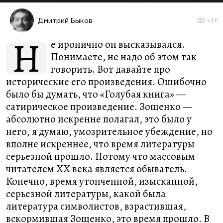
Дмитрий Быков
>1т
Н
е иронично он высказывался.
Понимаете, не надо об этом так
говорить. Вот давайте про
исторические его произведения. Ошибочно
было бы думать, что «Голубая книга» —
сатирическое произведение. Зощенко —
абсолютно искренне полагал, это было у
него, я думаю, умозрительное убеждение, но
вполне искреннее, что время литературы
серьезной прошло. Потому что массовым
читателем ХХ века является обыватель.
Конечно, время утонченной, изысканной,
серьезной литературы, какой была
литература символистов, взрастившая,
вскормившая Зощенко, это время прошло. В