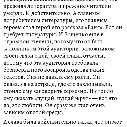
прежняя литература и прежние читатели
умерли. И действительно. А главным
потребителем литературы, его главным
героем стал герой его рассказа «Баня». Вот он
требует литературы. И Зощенко еще в
огромной степени, потому что он был
заложником этой аудитории, заложником
своей связи с ней, своей славы отчасти,
потому что эта аудитория требовала
беспрерывного воспроизводства таких
текстов. Она не давала ему расти. Он
оказался на эстраде, где его захлопывали,
стоило ему заговорить серьезно. И стоило
ему сказать «пущай, пущай жрут» — вот это
да, это любили. Он сразу же стал очень
зависим от этой среды.
А слава была действительно такая, что он мог