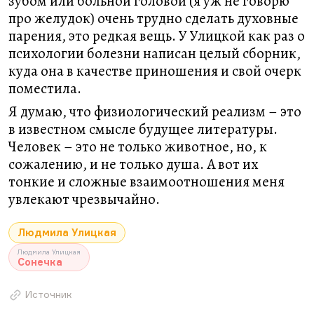
зубом или больной головой (я уж не говорю
про желудок) очень трудно сделать духовные
парения, это редкая вещь. У Улицкой как раз о
психологии болезни написан целый сборник,
куда она в качестве приношения и свой очерк
поместила.
Я думаю, что физиологический реализм – это
в известном смысле будущее литературы.
Человек – это не только животное, но, к
сожалению, и не только душа. А вот их
тонкие и сложные взаимоотношения меня
увлекают чрезвычайно.
Людмила Улицкая
Людмила Улицкая
Сонечка
Источник