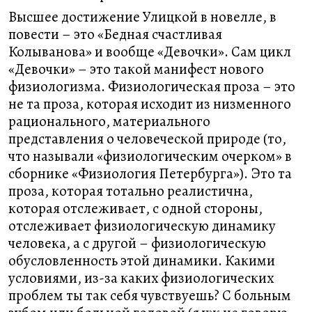
Высшее достижение Улицкой в новелле, в
повести – это «Бедная счастливая
Колыванова» и вообще «Девочки». Сам цикл
«Девочки» – это такой манифест нового
физиологизма. Физиологическая проза – это
не та проза, которая исходит из низменного
рационального, материального
представления о человеческой природе (то,
что называли «физиологическим очерком» в
сборнике «Физиология Петербурга»). Это та
проза, которая тотально реалистична,
которая отслеживает, с одной стороны,
отслеживает физиологическую динамику
человека, а с другой – физиологическую
обусловленность этой динамики. Какими
условиями, из-за каких физиологических
проблем ты так себя чувствуешь? С больным