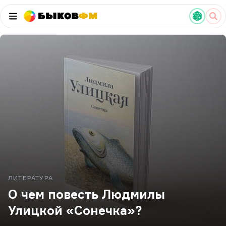
Быков
ФМ
ЛИТЕРАТУРА
О чем повесть Людмилы
Улицкой «Сонечка»?