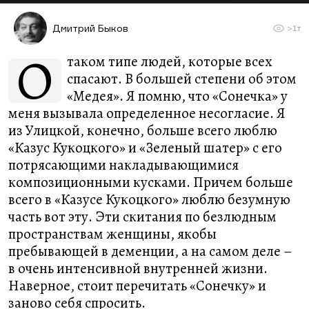
Дмитрий Быков
>1т
О
таком типе людей, которые всех
спасают. В большей степени об этом
«Медея». Я помню, что «Сонечка» у
меня вызывала определенное несогласие. Я
из Улицкой, конечно, больше всего люблю
«Казус Кукоцкого» и «Зеленый шатер» с его
потрясающими накладывающимися
композиционными кусками. Причем больше
всего в «Казусе Кукоцкого» люблю безумную
часть вот эту. Эти скитания по безлюдным
пространствам женщины, якобы
пребывающей в деменции, а на самом деле –
в очень интенсивной внутренней жизни.
Наверное, стоит перечитать «Сонечку» и
заново себя спросить.