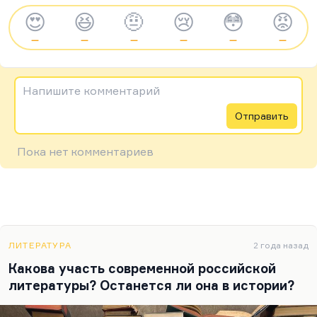
😍
😆
🤨
😢
😳
😡
—
—
—
—
—
—
Напишите комментарий
Отправить
Пока нет комментариев
ЛИТЕРАТУРА
2 года назад
Какова участь современной российской
литературы? Останется ли она в истории?